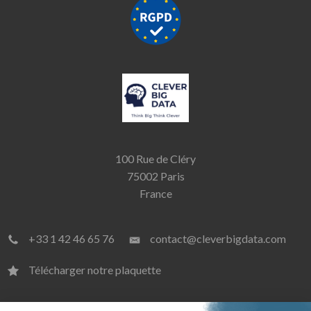
100 Rue de Cléry
75002 Paris
France
+33 1 42 46 65 76
contact@cleverbigdata.com
Télécharger notre plaquette