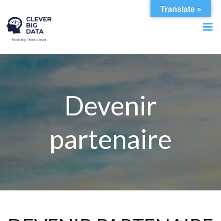
Aller
Translate »
au
contenu
Devenir
partenaire